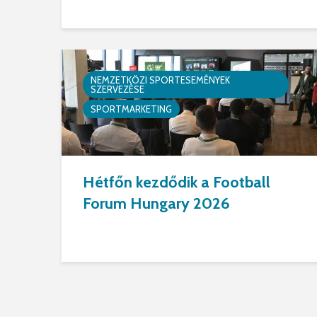
NEMZETKÖZI SPORTESEMÉNYEK
SZERVEZÉSE
SPORTMARKETING
Hétfőn kezdődik a Football
Forum Hungary 2026