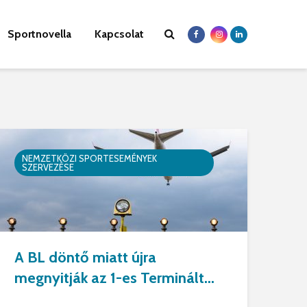
Sportnovella
Kapcsolat
NEMZETKÖZI SPORTESEMÉNYEK
SZERVEZÉSE
A BL döntő miatt újra
megnyitják az 1-es Terminált...