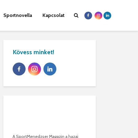
Sportnovella
Kapcsolat
Kövess minket!
A SportMenedzser Magazin a hazai