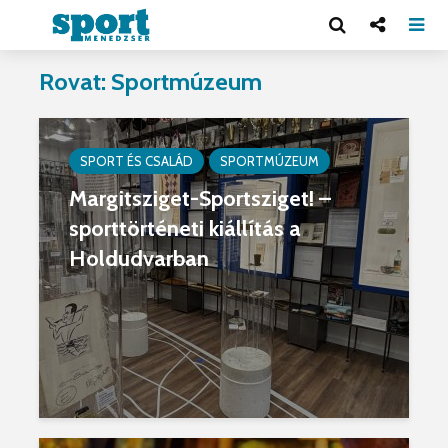
Rovat: Sportmúzeum
SPORT ÉS CSALÁD
SPORTMÚZEUM
Margitsziget-Sportsziget! –
sporttörténeti kiállítás a
Holdudvarban