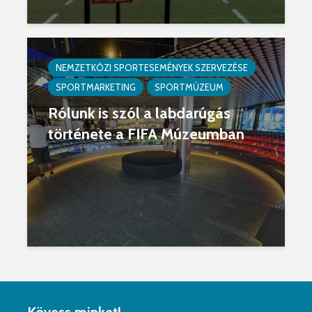
NEMZETKÖZI SPORTESEMÉNYEK SZERVEZÉSE
SPORTMARKETING
SPORTMÚZEUM
Rólunk is szól a labdarúgás
története a FIFA Múzeumban