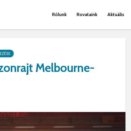
Rólunk
Rovataink
Aktuális
EZÉSE
zonrajt Melbourne-