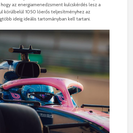
 hogy az energiamenedzsment kulcskérdés lesz a
ul körülbelül 1050 lóerős teljesítményhez az
több ideig ideális tartományban kell tartani.