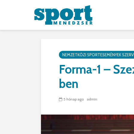
NEMZETKÖZI SPORTESEMÉNYEK SZERV
Forma-1 – Sze
ben
5 hónap ago
admin