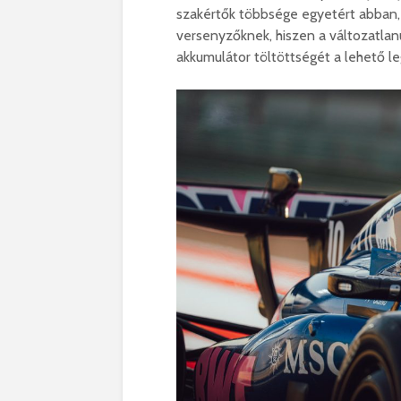
szakértők többsége egyetért abban,
versenyzőknek, hiszen a változatlan
akkumulátor töltöttségét a lehető leg