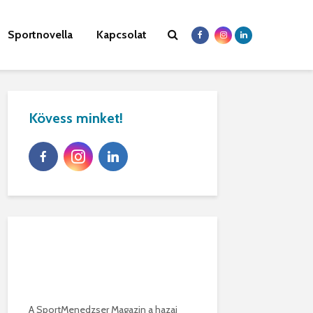
Sportnovella
Kapcsolat
Kövess minket!
A SportMenedzser Magazin a hazai