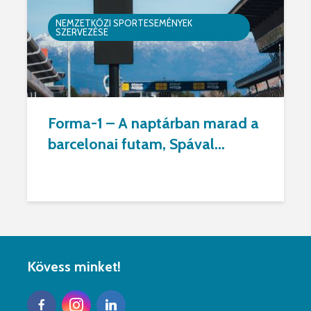
NEMZETKÖZI SPORTESEMÉNYEK
SZERVEZÉSE
Forma-1 – A naptárban marad a
barcelonai futam, Spával...
Kövess minket!