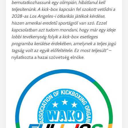
bemutatkozhassunk egy olimpián, hibátlanul kell
teljesítenünk. A kick-box kapcsán fel szokott vetődni a
2028-as Los Angeles-i ötkarikás játékok kérdése,
hiszen amerikai eredetű sportágról van szó. Ezzel
kapcsolatban azt tudom mondani, hogy már egy ideje
lobbi tevékenység folyik a kick-box esetleges
programba kerülése érdekében, amelynek a teljes jogú
tagság volt az egyik előfeltétele. Ez most teljesült”
–
nyilatkozta a hazai szövetség elnöke.