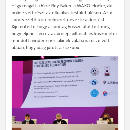
– így reagált a hírre Roy Baker, a WAKO elnöke, aki
online vett részt az ötkarikás testület ülésén. Az ír
sportvezető történelminek nevezte a döntést.
Kijelentette, hogy a sportág hosszú utat tett meg,
hogy eljöhessen ez az ünnepi pillanat, és köszönetet
mondott mindenkinek, akinek valaha is része volt
abban, hogy idáig jutott a kick-box.