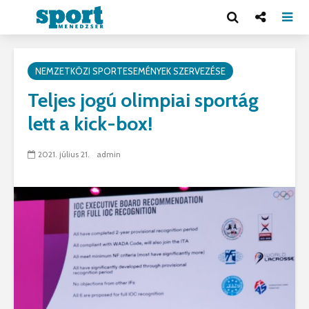
NEMZETKÖZI SPORTESEMÉNYEK SZERVEZÉSE
Teljes jogú olimpiai sportág
lett a kick-box!
2021. július 21.
admin