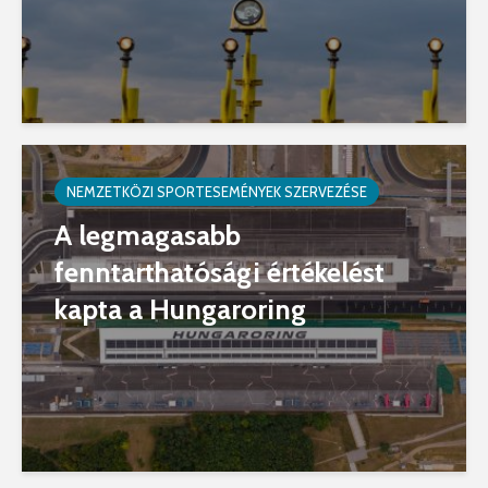
NEMZETKÖZI SPORTESEMÉNYEK SZERVEZÉSE
A legmagasabb
fenntarthatósági értékelést
kapta a Hungaroring