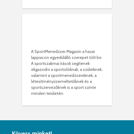
A SportMenedzser Magazin a hazai
lappiacon egyedülálló szerepet tölt be.
A sportszakmai írások segítenek
eligazodni a sportolóknak, a szüleiknek,
valamint a sportmenedzsereknek, a
létesítményüzemeltetőknek és a
sportszervezőknek is a sport szinte
minden területén.
Kövess minket!