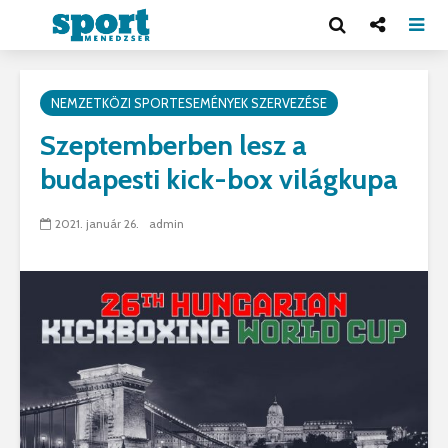
NEMZETKÖZI SPORTESEMÉNYEK SZERVEZÉSE
Szeptemberben lesz a
budapesti kick-box világkupa
2021. január 26.
admin