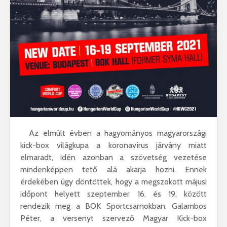
Az elmúlt évben a hagyományos magyarországi
kick-box világkupa a koronavírus járvány miatt
elmaradt, idén azonban a szövetség vezetése
mindenképpen tető alá akarja hozni. Ennek
érdekében úgy döntöttek, hogy a megszokott májusi
időpont helyett szeptember 16. és 19. között
rendezik meg a BOK Sportcsarnokban. Galambos
Péter, a versenyt szervező Magyar Kick-box