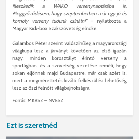
illeszkedik a WAKO versenynaptárába is.
Meggyőződésem, hogy szeptemberben már egy jó és
komoly verseny tudunk csinálni”
– nyilatkozta a
Magyar Kick-box Szakszövetség elnöke.
Galambos Péter szerint valószínűleg a magyarországi
világkupa lesz a járványt követően az első igazán
nagy, minden korosztályt érintő verseny a
sportágban, és a szövetség vezetése reméli, hogy
sokan eljönnek majd Budapestre, már csak azért is,
mert a megmérettetés kiváló felkészülési lehetőség
lesz az őszi felnőtt világbajnokságra.
Forrás: MKBSZ – NVESZ
Ezt is szeretnéd