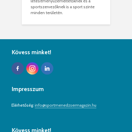
létesítményüzemeltetőknek és a
sportszervezőknek is a sport szinte
minden területén.
Kövess minket!
Impresszum
Elérhetőség:
info@sportmenedzsermagazin.hu
Kövess minket!