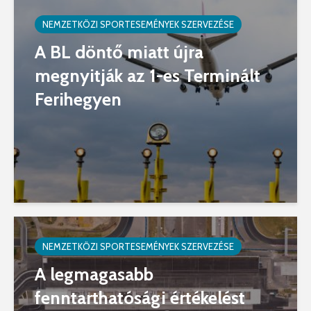
NEMZETKÖZI SPORTESEMÉNYEK SZERVEZÉSE
A BL döntő miatt újra
megnyitják az 1-es Terminált
Ferihegyen
NEMZETKÖZI SPORTESEMÉNYEK SZERVEZÉSE
A legmagasabb
fenntarthatósági értékelést