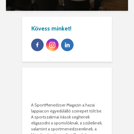
Kövess minket!
A SportMenedzser Magazin a hazai
lappiacon egyedülálló szerepet tölt be.
A sportszakmai írások segítenek
eligazodni a sportolóknak, a szüleiknek,
valamint a sportmenedzsereknek, a