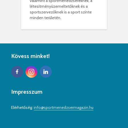
valamint a sportmenedzsereknek, a
létesítményüzemeltetőknek és a
sportszervezőknek is a sport szinte
minden területén.
Kövess minket!
Impresszum
Elérhetőség:
info@sportmenedzsermagazin.hu