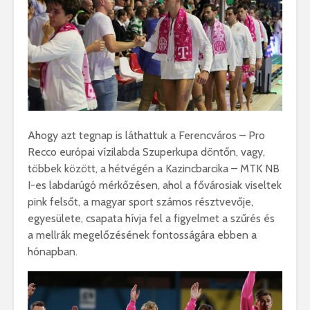
Ahogy azt tegnap is láthattuk a Ferencváros – Pro
Recco európai vízilabda Szuperkupa döntőn, vagy,
többek között, a hétvégén a Kazincbarcika – MTK NB
I-es labdarúgó mérkőzésen, ahol a fővárosiak viseltek
pink felsőt, a magyar sport számos résztvevője,
egyesülete, csapata hívja fel a figyelmet a szűrés és
a mellrák megelőzésének fontosságára ebben a
hónapban.