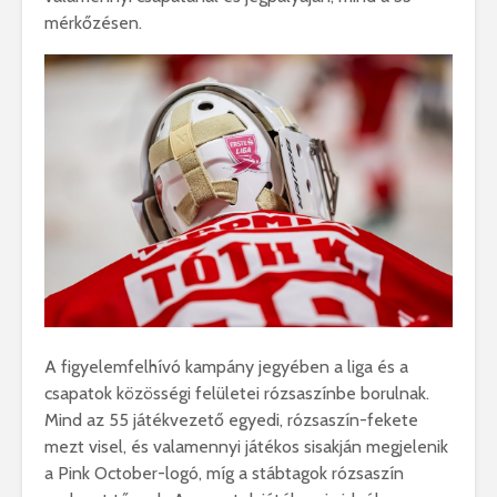
mérkőzésen.
A figyelemfelhívó kampány jegyében a liga és a
csapatok közösségi felületei rózsaszínbe borulnak.
Mind az 55 játékvezető egyedi, rózsaszín-fekete
mezt visel, és valamennyi játékos sisakján megjelenik
a Pink October-logó, míg a stábtagok rózsaszín