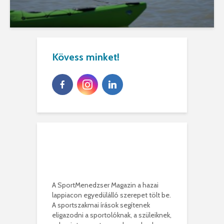
Kövess minket!
A SportMenedzser Magazin a hazai
lappiacon egyedülálló szerepet tölt be.
A sportszakmai írások segítenek
eligazodni a sportolóknak, a szüleiknek,