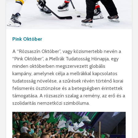
Pink Október
A “Rózsaszín Október”, vagy közismertebb nevén a
“Pink Október”, a Mellrák Tudatosság Hónapja, egy
minden októberben megszervezett globális
kampány, amelynek célja a mellrákkal kapcsolatos
tudatosság növelése, a szűrések révén történő korai
felismerés ösztönzése és a betegségben érintettek
támogatása. A rózsaszín szalag a remény, az erő és a
szolidaritás nemzetközi szimbóluma.