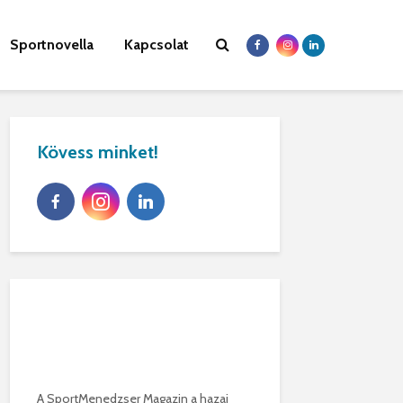
Sportnovella
Kapcsolat
Kövess minket!
A SportMenedzser Magazin a hazai