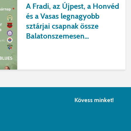
A Fradi, az Újpest, a Honvéd
és a Vasas legnagyobb
sztárjai csapnak össze
Balatonszemesen...
Kövess minket!