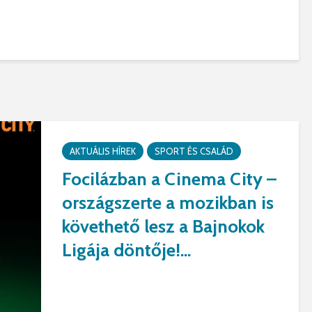
AKTUÁLIS HÍREK
SPORT ÉS CSALÁD
Focilázban a Cinema City –
országszerte a mozikban is
követhető lesz a Bajnokok
Ligája döntője!...