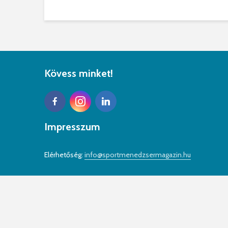
Kövess minket!
Impresszum
Elérhetőség:
info@sportmenedzsermagazin.hu