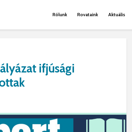
Rólunk
Rovataink
Aktuális
ályázat ifjúsági
zottak