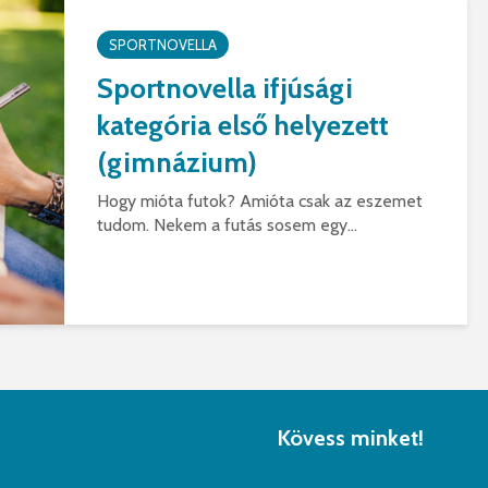
SPORTNOVELLA
Sportnovella ifjúsági
kategória első helyezett
(gimnázium)
Hogy mióta futok? Amióta csak az eszemet
tudom. Nekem a futás sosem egy...
Kövess minket!