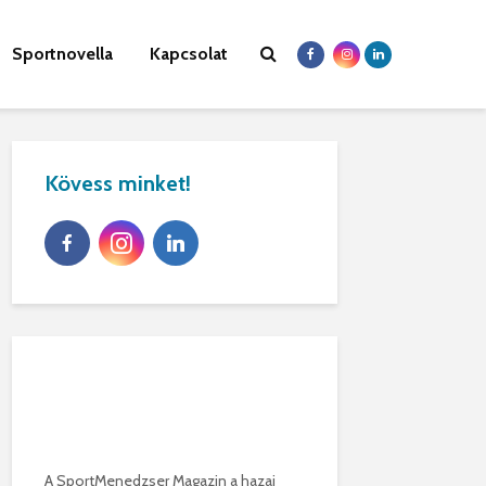
Sportnovella
Kapcsolat
Kövess minket!
A SportMenedzser Magazin a hazai