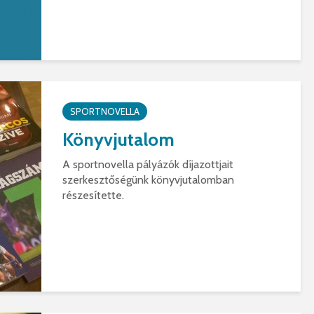
SPORTNOVELLA
Könyvjutalom
A sportnovella pályázók díjazottjait
szerkesztőségünk könyvjutalomban
részesítette.