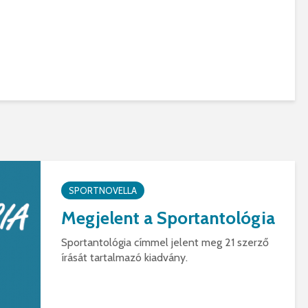
SPORTNOVELLA
Megjelent a Sportantológia
Sportantológia címmel jelent meg 21 szerző
írását tartalmazó kiadvány.