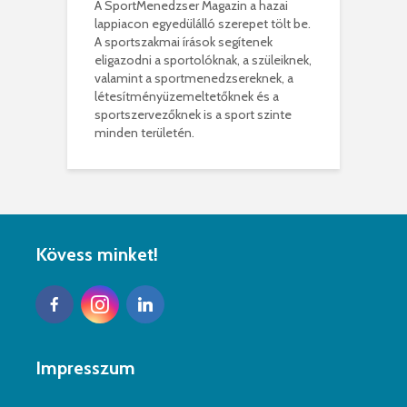
A SportMenedzser Magazin a hazai
lappiacon egyedülálló szerepet tölt be.
A sportszakmai írások segítenek
eligazodni a sportolóknak, a szüleiknek,
valamint a sportmenedzsereknek, a
létesítményüzemeltetőknek és a
sportszervezőknek is a sport szinte
minden területén.
Kövess minket!
Impresszum