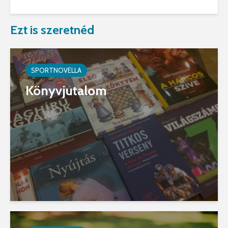
Ezt is szeretnéd
SPORTNOVELLA
Könyvjutalom