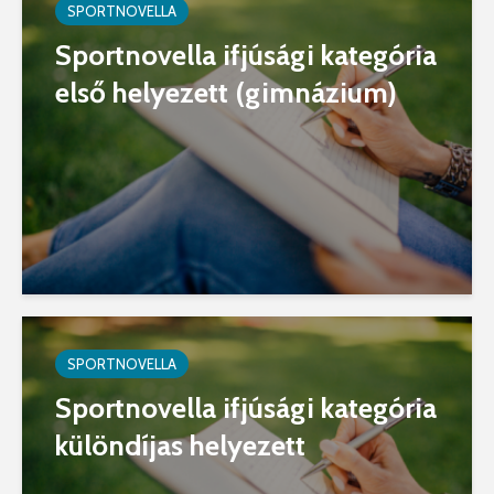
SPORTNOVELLA
Sportnovella ifjúsági kategória
első helyezett (gimnázium)
SPORTNOVELLA
Sportnovella ifjúsági kategória
különdíjas helyezett