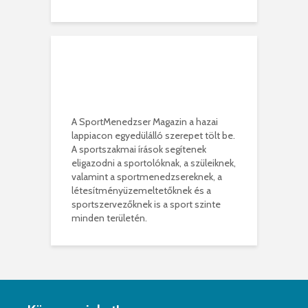
A SportMenedzser Magazin a hazai
lappiacon egyedülálló szerepet tölt be.
A sportszakmai írások segítenek
eligazodni a sportolóknak, a szüleiknek,
valamint a sportmenedzsereknek, a
létesítményüzemeltetőknek és a
sportszervezőknek is a sport szinte
minden területén.