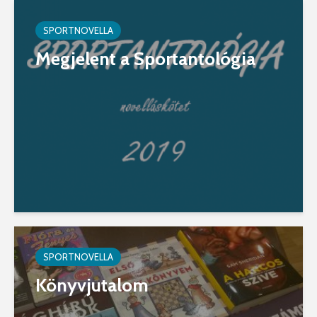
SPORTNOVELLA
Megjelent a Sportantológia
SPORTNOVELLA
Könyvjutalom