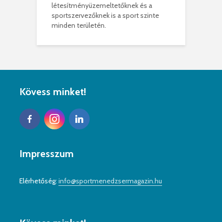
létesítményüzemeltetőknek és a
sportszervezőknek is a sport szinte
minden területén.
Kövess minket!
Impresszum
Elérhetőség:
info@sportmenedzsermagazin.hu