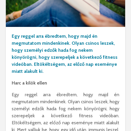
Egy reggel arra ébredtem, hogy majd én
megmutatom mindenkinek. Olyan csinos leszek,
hogy személyi edzők hada fog nekem
könyörögni, hogy szerepeljek a következő fitness
videóban. Eltökéltségem, az előző nap eseménye
miatt alakult ki.
Harc a kilók ellen
Egy reggel arra ébredtem, hogy majd én
megmutatom mindenkinek. Olyan csinos leszek, hogy
személyi edzők hada fog nekem könyörögni, hogy
szerepeljek a következő fitness videóban.
Eltökéltségem, az előző nap eseménye miatt alakult
ki. Mert valljuk be, hogy egy idő után, immunis leszel,