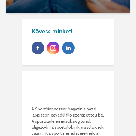
Kövess minket!
A SportMenedzser Magazin a hazai
lappiacon egyedülálló szerepet tölt be.
A sportszakmai írások segítenek
eligazodni a sportolóknak, a szüleiknek,
valamint a sportmenedzsereknek, a