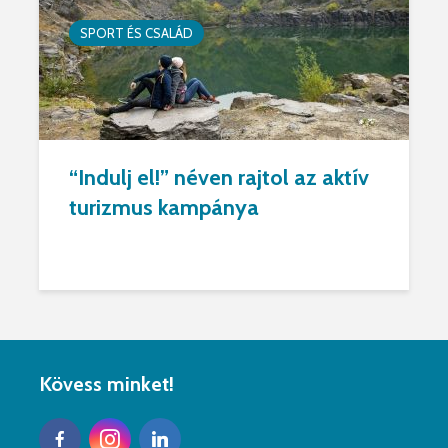
SPORT ÉS CSALÁD
“Indulj el!” néven rajtol az aktív
turizmus kampánya
Kövess minket!