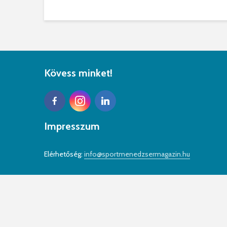
Kövess minket!
Impresszum
Elérhetőség:
info@sportmenedzsermagazin.hu