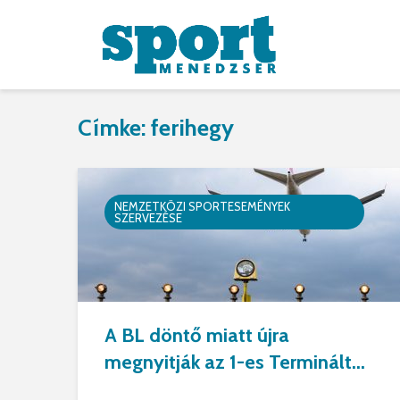
Címke: ferihegy
NEMZETKÖZI SPORTESEMÉNYEK
SZERVEZÉSE
A BL döntő miatt újra
megnyitják az 1-es Terminált...