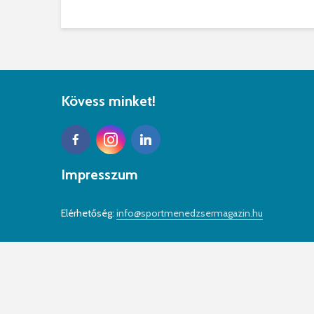
Kövess minket!
Impresszum
Elérhetőség:
info@sportmenedzsermagazin.hu