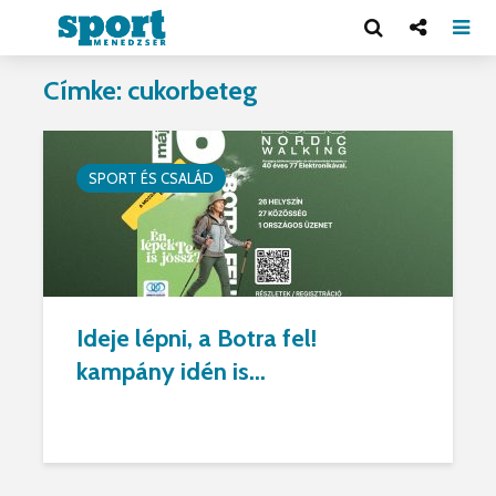
Címke: cukorbeteg
SPORT ÉS CSALÁD
Ideje lépni, a Botra fel!
kampány idén is...