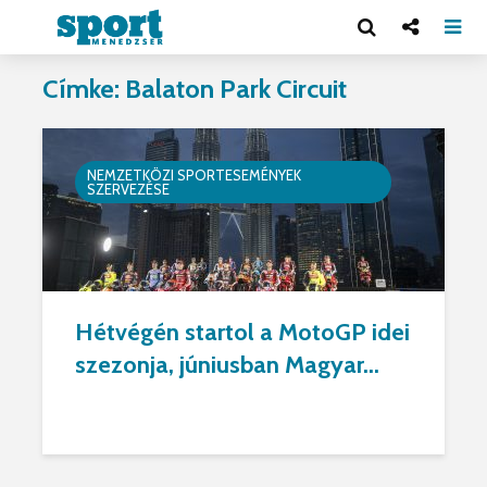
Címke: Balaton Park Circuit
NEMZETKÖZI SPORTESEMÉNYEK
SZERVEZÉSE
Hétvégén startol a MotoGP idei
szezonja, júniusban Magyar...