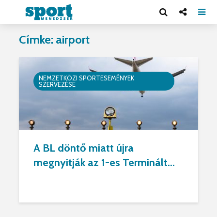
Címke: airport
NEMZETKÖZI SPORTESEMÉNYEK
SZERVEZÉSE
A BL döntő miatt újra
megnyitják az 1-es Terminált...