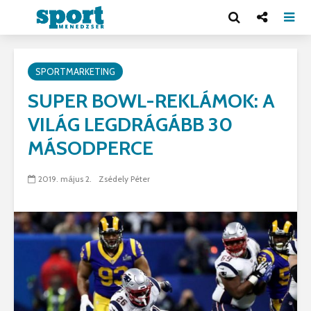
SPORTMARKETING
SUPER BOWL-REKLÁMOK: A
VILÁG LEGDRÁGÁBB 30
MÁSODPERCE
2019. május 2.
Zsédely Péter