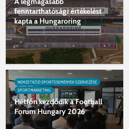
A legmagasabb
fenntarthatósági értékelést
kapta a Hungaroring
NEMZETKÖZI SPORTESEMÉNYEK SZERVEZÉSE
SPORTMARKETING
Hétfőn kezdődik a Football
Forum Hungary 2026