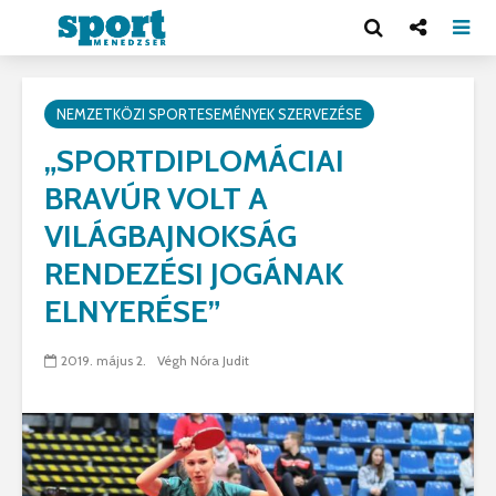
NEMZETKÖZI SPORTESEMÉNYEK SZERVEZÉSE
„SPORTDIPLOMÁCIAI
BRAVÚR VOLT A
VILÁGBAJNOKSÁG
RENDEZÉSI JOGÁNAK
ELNYERÉSE”
2019. május 2.
Végh Nóra Judit