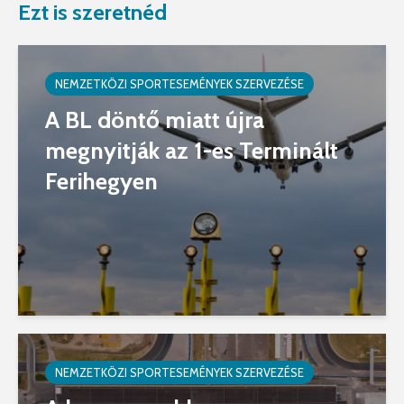
Ezt is szeretnéd
NEMZETKÖZI SPORTESEMÉNYEK SZERVEZÉSE
A BL döntő miatt újra
megnyitják az 1-es Terminált
Ferihegyen
NEMZETKÖZI SPORTESEMÉNYEK SZERVEZÉSE