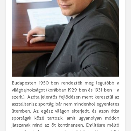
Budapesten 1950-ben rendezték meg legutóbb a
világbajnokságot (korábban 1929-ben és 1931-ben – a
szerk.). Azóta jelentős fejlődésen ment keresztül az
asztalitenisz sportág, bár nem mindenhol egyenletes
ütemben. Az egész világon elterjedt, és azon ritka
sportágak közé tartozik, amit ugyanolyan módon
játszanak mind az öt kontinensen. Említésre méltó