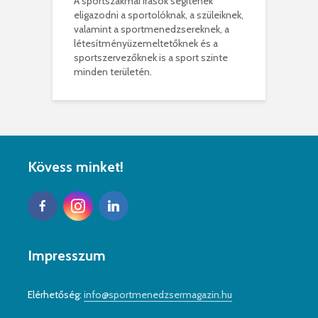
A sportszakmai írások segítenek
eligazodni a sportolóknak, a szüleiknek,
valamint a sportmenedzsereknek, a
létesítményüzemeltetőknek és a
sportszervezőknek is a sport szinte
minden területén.
Kövess minket!
Impresszum
Elérhetőség:
info@sportmenedzsermagazin.hu