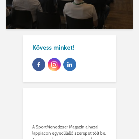
Kövess minket!
A SportMenedzser Magazin a hazai
lappiacon egyedülálló szerepet tölt be.