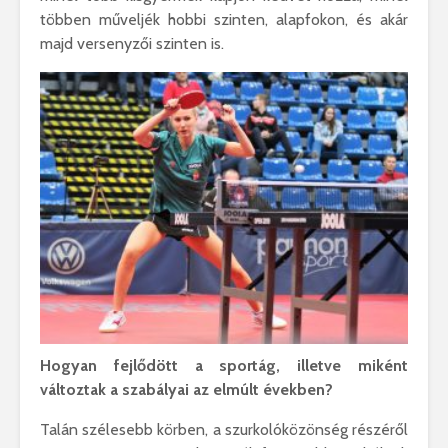
többen műveljék hobbi szinten, alapfokon, és akár
majd versenyzői szinten is.
Hogyan fejlődött a sportág, illetve miként
változtak a szabályai az elmúlt években?
Talán szélesebb körben, a szurkolóközönség részéről