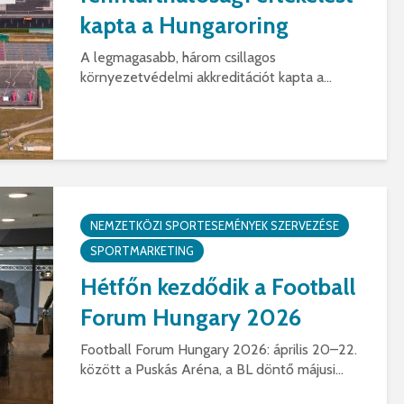
kapta a Hungaroring
A legmagasabb, három csillagos
környezetvédelmi akkreditációt kapta a...
NEMZETKÖZI SPORTESEMÉNYEK SZERVEZÉSE
SPORTMARKETING
Hétfőn kezdődik a Football
Forum Hungary 2026
Football Forum Hungary 2026: április 20–22.
között a Puskás Aréna, a BL döntő májusi...