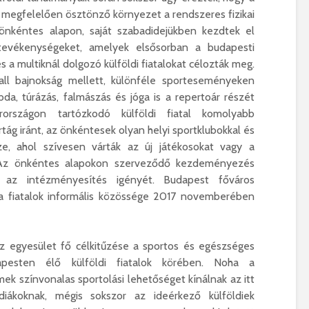
s megfelelően ösztönző környezet a rendszeres fizikai
 önkéntes alapon, saját szabadidejükben kezdtek el
ttevékenységeket, amelyek elsősorban a budapesti
a multiknál dolgozó külföldi fiatalokat célozták meg.
all bajnokság mellett, különféle sporteseményeken
bda, túrázás, falmászás és jóga is a repertoár részét
rszágon tartózkodó külföldi fiatal komolyabb
ág iránt, az önkéntesek olyan helyi sportklubokkal és
ze, ahol szívesen várták az új játékosokat vagy a
 Az önkéntes alapokon szerveződő kezdeményezés
az intézményesítés igényét. Budapest főváros
 fiatalok informális közössége 2017 novemberében
z egyesület fő célkitűzése a sportos és egészséges
pesten élő külföldi fiatalok körében. Noha a
mek színvonalas sportolási lehetőséget kínálnak az itt
diákoknak, mégis sokszor az ideérkező külföldiek