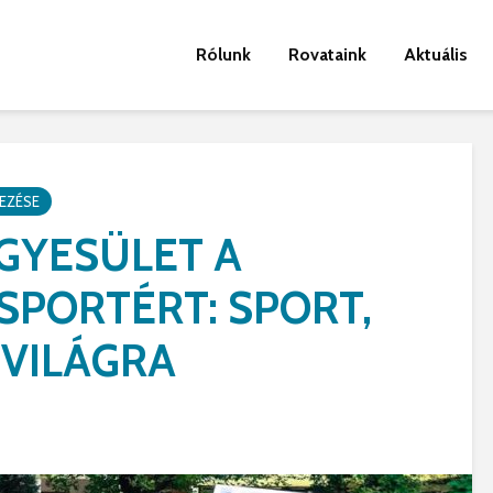
Rólunk
Rovataink
Aktuális
EZÉSE
GYESÜLET A
SPORTÉRT: SPORT,
 VILÁGRA