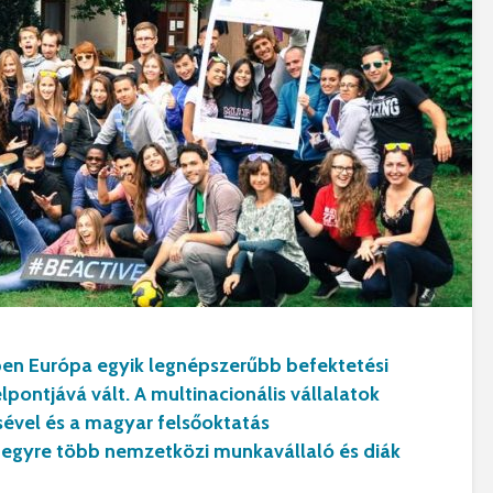
en Európa egyik legnépszerűbb befektetési
lpontjává vált. A multinacionális vállalatok
ével és a magyar felsőoktatás
egyre több nemzetközi munkavállaló és diák