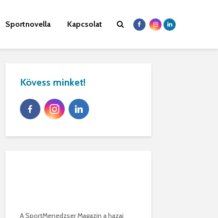
Sportnovella
Kapcsolat
Kövess minket!
A SportMenedzser Magazin a hazai