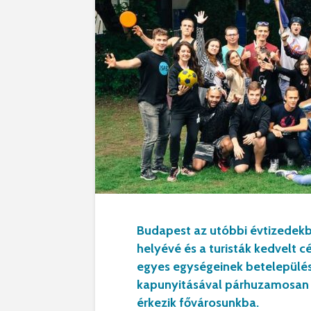
Budapest az utóbbi évtizedekb
helyévé és a turisták kedvelt cé
egyes egységeinek betelepülés
kapunyitásával párhuzamosan 
érkezik fővárosunkba.