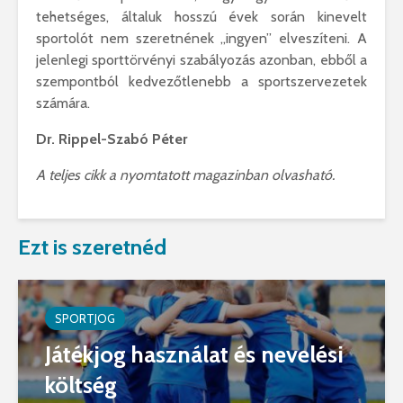
tehetséges, általuk hosszú évek során kinevelt
sportolót nem szeretnének „ingyen” elveszíteni. A
jelenlegi sporttörvényi szabályozás azonban, ebből a
szempontból kedvezőtlenebb a sportszervezetek
számára.
Dr. Rippel-Szabó Péter
A teljes cikk a nyomtatott magazinban olvasható.
Ezt is szeretnéd
SPORTJOG
Játékjog használat és nevelési
költség