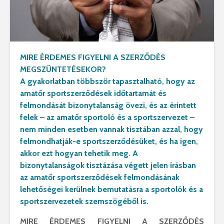
MIRE ÉRDEMES FIGYELNI A SZERZŐDÉS
MEGSZÜNTETÉSEKOR?
A gyakorlatban többször tapasztalható, hogy az
amatőr sportszerződések időtartamát és
felmondását bizonytalanság övezi, és az érintett
felek – az amatőr sportoló és a sportszervezet –
nem minden esetben vannak tisztában azzal, hogy
felmondhatják-e sportszerződésüket, és ha igen,
akkor ezt hogyan tehetik meg. A
bizonytalanságok tisztázása végett jelen írásban
az amatőr sportszerződések felmondásának
lehetőségei kerülnek bemutatásra a sportolók és a
sportszervezetek szemszögéből is.
MIRE ÉRDEMES FIGYELNI A SZERZŐDÉS